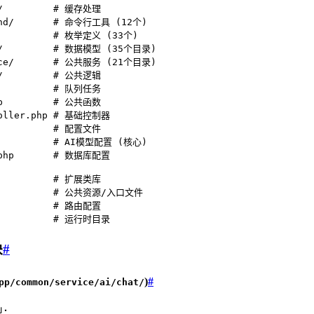
e/         # 缓存处理

and/       # 命令行工具 (12个)

/          # 枚举定义 (33个)

l/         # 数据模型 (35个目录)

ice/       # 公共服务 (21个目录)

c/         # 公共逻辑

           # 队列任务

hp         # 公共函数

roller.php # 基础控制器

           # 配置文件

           # AI模型配置 (核心)

.php       # 数据库配置

           # 扩展类库

            # 公共资源/入口文件

           # 路由配置

           # 运行时目录
块
#
)
#
pp/common/service/ai/chat/
型：