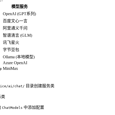
模型服务
OpenAI (GPT系列)
百度文心一言
阿里通义千问
智谱清言 (GLM)
讯飞星火
字节豆包
Ollama (本地模型)
Azure OpenAI
MiniMax
p
目录创建服务类
ice/ai/chat/
基类
的
中添加配置
ChatModels