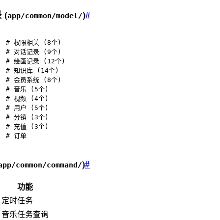
 (
)
#
app/common/model/
   # 权限相关 (8个)

   # 对话记录 (9个)

   # 绘画记录 (12个)

   # 知识库 (14个)

   # 会员系统 (8个)

   # 音乐 (5个)

   # 视频 (4个)

   # 用户 (5个)

/  # 分销 (3个)

   # 充值 (3个)

  # 订单

)
#
app/common/command/
功能
定时任务
音乐任务查询