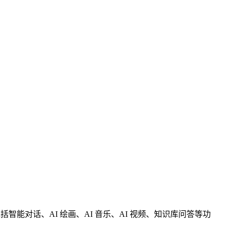
力，包括智能对话、AI 绘画、AI 音乐、AI 视频、知识库问答等功